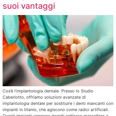
suoi vantaggi
Cos’è l’implantologia dentale Presso lo Studio
Caberlotto, offriamo soluzioni avanzate di
implantologia dentale per sostituire i denti mancanti con
impianti in titanio, che agiscono come radici artificiali.
Questi impianti vengono inseriti nell’osso mascellare o