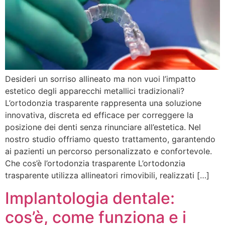
Desideri un sorriso allineato ma non vuoi l’impatto
estetico degli apparecchi metallici tradizionali?
L’ortodonzia trasparente rappresenta una soluzione
innovativa, discreta ed efficace per correggere la
posizione dei denti senza rinunciare all’estetica. Nel
nostro studio offriamo questo trattamento, garantendo
ai pazienti un percorso personalizzato e confortevole.
Che cos’è l’ortodonzia trasparente L’ortodonzia
trasparente utilizza allineatori rimovibili, realizzati […]
Implantologia dentale:
cos’è, come funziona e i