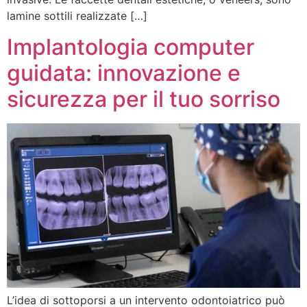
lamine sottili realizzate […]
Implantologia computer
guidata: innovazione e
sicurezza per il tuo sorriso
L’idea di sottoporsi a un intervento odontoiatrico può