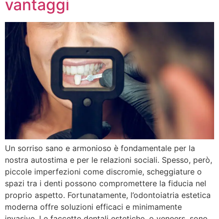
vantaggi
Un sorriso sano e armonioso è fondamentale per la
nostra autostima e per le relazioni sociali. Spesso, però,
piccole imperfezioni come discromie, scheggiature o
spazi tra i denti possono compromettere la fiducia nel
proprio aspetto. Fortunatamente, l’odontoiatria estetica
moderna offre soluzioni efficaci e minimamente
invasive. Le faccette dentali estetiche, o veneers, sono