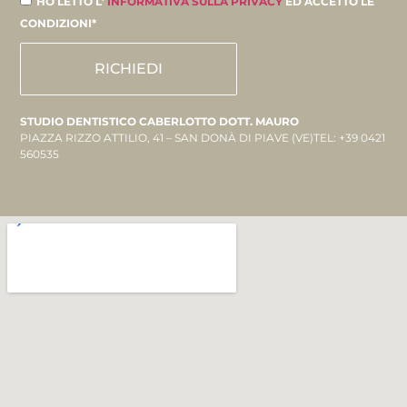
HO LETTO L'
INFORMATIVA SULLA PRIVACY
ED ACCETTO LE
CONDIZIONI*
RICHIEDI
STUDIO DENTISTICO CABERLOTTO DOTT. MAURO
PIAZZA RIZZO ATTILIO, 41 – SAN DONÀ DI PIAVE (VE)TEL: +39 0421
560535