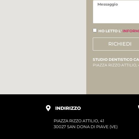
HO LETTO L'
INFORM
RICHIEDI
STUDIO DENTISTICO C
PIAZZA RIZZO ATTILIO, 
INDIRIZZO
PIAZZA RIZZO ATTILIO, 41
30027 SAN DONA DI PIAVE (VE)