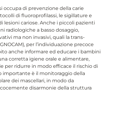
si occupa di prevenzione della carie
colli di fluoroprofilassi, le sigillature e
i lesioni cariose. Anche i piccoli pazienti
ni radiologiche a basso dosaggio,
tivi ma non invasivi, quali la trans-
AGNOCAM), per l’individuazione precoce
mpito anche informare ed educare i bambini
una corretta igiene orale e alimentare,
e per ridurre in modo efficace il rischio di
to importante è il monitoraggio della
colare dei mascellari, in modo da
recocemente disarmonie della struttura