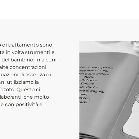
no di trattamento sono
ta in volta strumenti e
à del bambino. In alcuni
d alte concentrazioni
uazioni di assenza di
ni utilizziamo la
’azoto. Questo ci
llaboranti, che molto
te con positività e