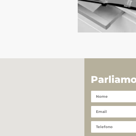
Parliam