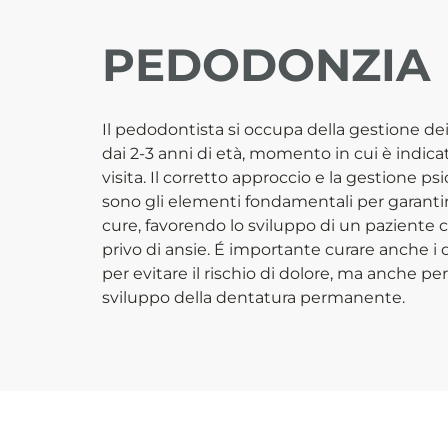
PEDODONZIA
Il pedodontista si occupa della gestione dei 
dai 2-3 anni di età, momento in cui è indica
visita. Il corretto approccio e la gestione p
sono gli elementi fondamentali per garanti
cure, favorendo lo sviluppo di un paziente 
privo di ansie. É importante curare anche i d
per evitare il rischio di dolore, ma anche pe
sviluppo della dentatura permanente.