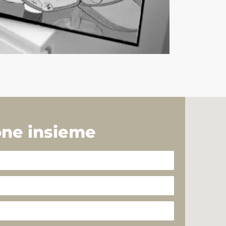
one insieme