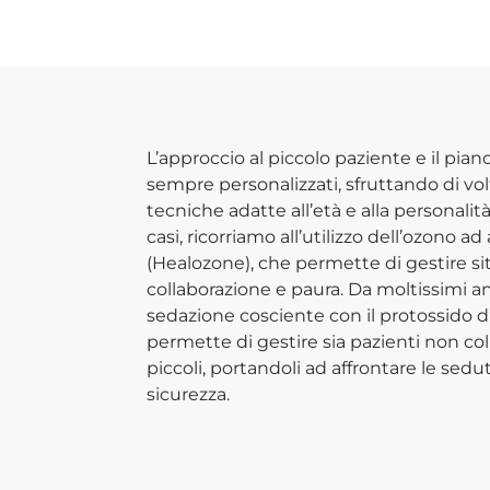
L’approccio al piccolo paziente e il pia
sempre personalizzati, sfruttando di vol
tecniche adatte all’età e alla personalit
casi, ricorriamo all’utilizzo dell’ozono a
(Healozone), che permette di gestire sit
collaborazione e paura. Da moltissimi an
sedazione cosciente con il protossido d
permette di gestire sia pazienti non co
piccoli, portandoli ad affrontare le sedu
sicurezza.