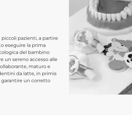
piccoli pazienti, a partire
to eseguire la prima
sicologica del bambino
re un sereno accesso alle
collaborante, maturo e
entini da latte, in primis
r garantire un corretto