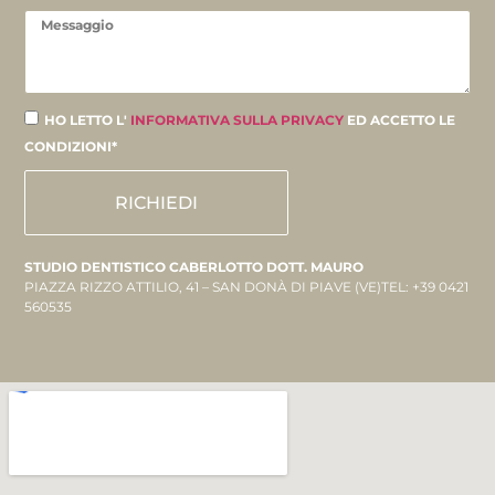
HO LETTO L'
INFORMATIVA SULLA PRIVACY
ED ACCETTO LE
CONDIZIONI*
RICHIEDI
STUDIO DENTISTICO CABERLOTTO DOTT. MAURO
PIAZZA RIZZO ATTILIO, 41 – SAN DONÀ DI PIAVE (VE)TEL: +39 0421
560535