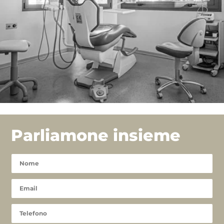
Parliamone insieme