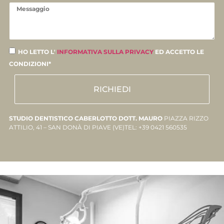
HO LETTO L'
INFORMATIVA SULLA PRIVACY
ED ACCETTO LE
CONDIZIONI*
RICHIEDI
STUDIO DENTISTICO CABERLOTTO DOTT. MAURO
PIAZZA RIZZO
ATTILIO, 41 – SAN DONÀ DI PIAVE (VE)TEL: +39 0421 560535