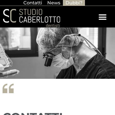
Contatti
News
Dubbi?