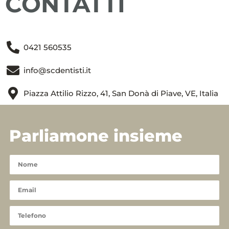
CONTATTI
0421 560535
info@scdentisti.it
Piazza Attilio Rizzo, 41, San Donà di Piave, VE, Italia
Parliamone insieme