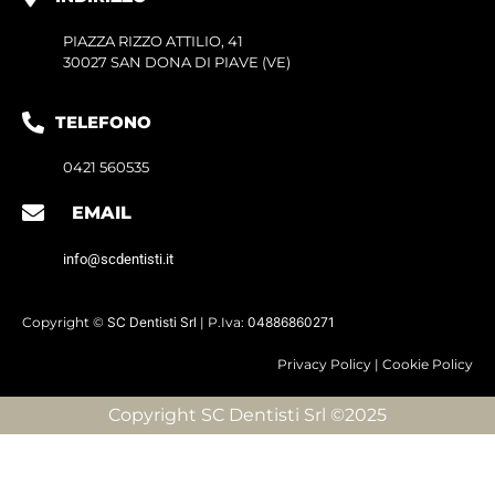
PIAZZA RIZZO ATTILIO, 41
30027 SAN DONA DI PIAVE (VE)
TELEFONO
0421 560535
EMAIL
info@scdentisti.it
Copyright ©
SC Dentisti Srl
| P.Iva:
04886860271
Privacy Policy
|
Cookie Policy
Copyright SC Dentisti Srl ©2025