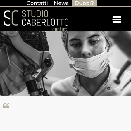
Contatti
News
Dubbi?