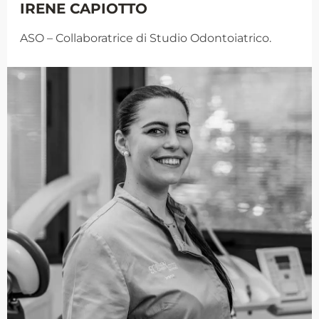
IRENE CAPIOTTO
ASO
– Collaboratrice di Studio Odontoiatrico.