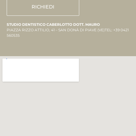
RICHIEDI
STUDIO DENTISTICO CABERLOTTO DOTT. MAURO
PIAZZA RIZZO ATTILIO, 41 – SAN DONÀ DI PIAVE (VE)TEL: +39 0421
560535