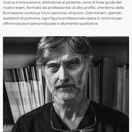
ricerca e innovazione, attenzione al paziente, sono le linee guida del
nostro team, formato da professionisti di alto profilo, che fanno della
formazione continua il loro percorso di lavoro. Odontoiatri, igienisti,
assistenti di poltrona, ogni figura professionale opera in sintonia per
offrire soluzioni personalizzate e altamente qualitative.