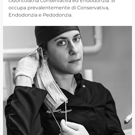
Odontoiatria Conservativa ed Endodonzia. Si
occupa prevalentemente di Conservativa,
Endodonzia e Pedodonzia.