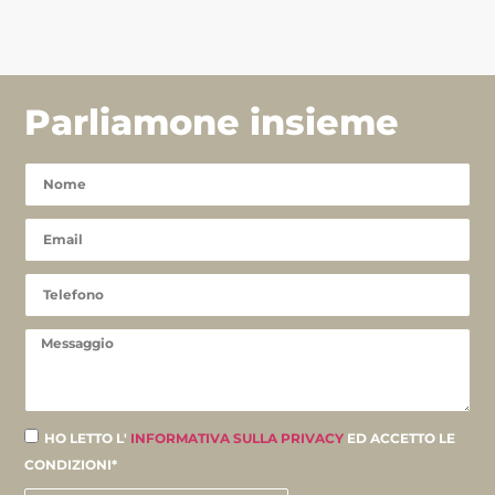
Parliamone insieme
HO LETTO L'
INFORMATIVA SULLA PRIVACY
ED ACCETTO LE
CONDIZIONI*