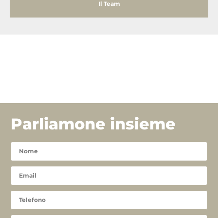
Il Team
Parliamone insieme