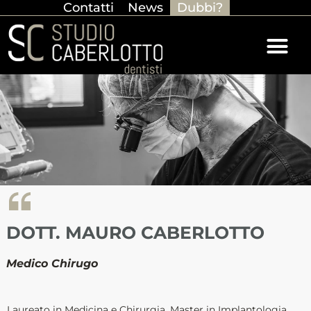
Contatti
News
Dubbi?
DOTT. MAURO CABERLOTTO
Medico Chirugo
Laureato in Medicina e Chirurgia, Master in Implantologia