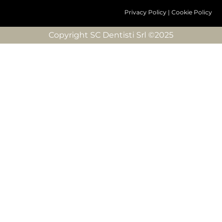
Privacy Policy
|
Cookie Policy
Copyright SC Dentisti Srl ©2025