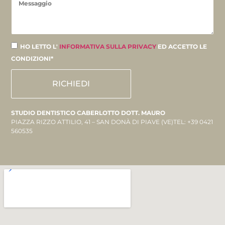
HO LETTO L'
INFORMATIVA SULLA PRIVACY
ED ACCETTO LE
CONDIZIONI*
RICHIEDI
STUDIO DENTISTICO CABERLOTTO DOTT. MAURO
PIAZZA RIZZO ATTILIO, 41 – SAN DONÀ DI PIAVE (VE)TEL: +39 0421
560535