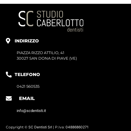
INDIRIZZO
PIAZZA RIZZO ATTILIO, 41
30027 SAN DONA DI PIAVE (VE)
TELEFONO
0421 560535
EMAIL
info@scdentisti.it
Copyright ©
SC Dentisti Srl
| P.Iva:
04886860271