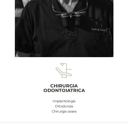
CHIRURGIA
ODONTOIATRICA
Implantologia
Ortodonzia
Chirurgia ossea​