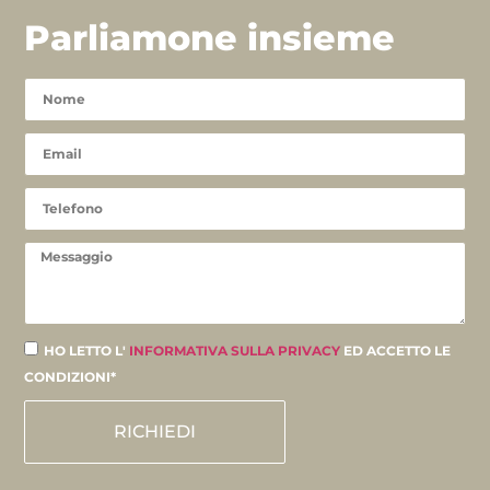
Parliamone insieme
HO LETTO L'
INFORMATIVA SULLA PRIVACY
ED ACCETTO LE
CONDIZIONI*
RICHIEDI