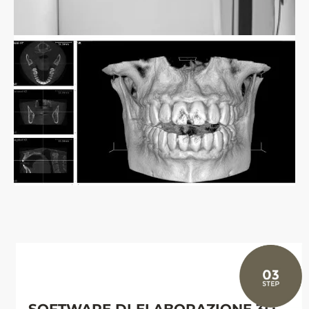
SOFTWARE DI ELABORAZIONE 3D