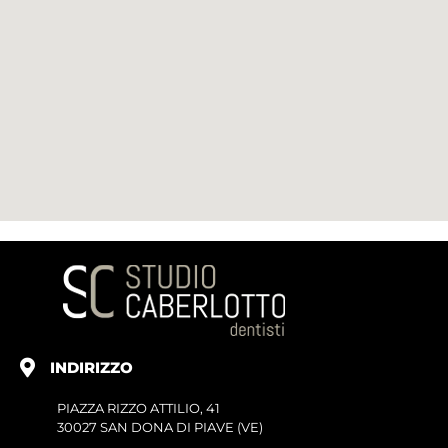
INDIRIZZO
PIAZZA RIZZO ATTILIO, 41
30027 SAN DONA DI PIAVE (VE)