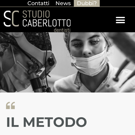
Contatti
News
Dubbi?
IL METODO