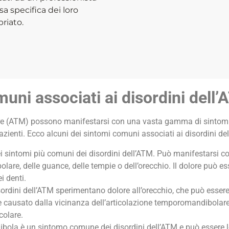
a specifica dei loro
riato.
muni associati ai disordini dell
are (ATM) possono manifestarsi con una vasta gamma di sintomi, 
pazienti. Ecco alcuni dei sintomi comuni associati ai disordini de
ei sintomi più comuni dei disordini dell’ATM. Può manifestarsi 
lare, delle guance, delle tempie o dell’orecchio. Il dolore può e
i denti.
ordini dell’ATM sperimentano dolore all’orecchio, che può esser
 causato dalla vicinanza dell’articolazione temporomandibolare 
colare.
dibola è un sintomo comune dei disordini dell’ATM e può essere 