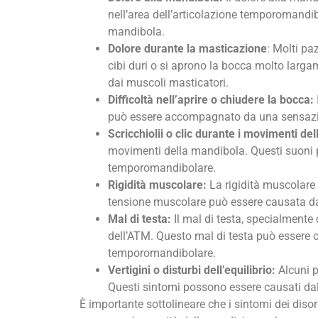
nell’area dell’articolazione temporomandi
mandibola.
Dolore durante la masticazione
: Molti p
cibi duri o si aprono la bocca molto larga
dai muscoli masticatori.
Difficoltà nell’aprire o chiudere la bocca:
può essere accompagnato da una sensazion
Scricchiolii o clic durante i movimenti de
movimenti della mandibola. Questi suoni p
temporomandibolare.
Rigidità muscolare:
La rigidità muscolare
tensione muscolare può essere causata da 
Mal di testa:
Il mal di testa, specialmente 
dell’ATM. Questo mal di testa può essere ca
temporomandibolare.
Vertigini o disturbi dell’equilibrio:
Alcuni p
Questi sintomi possono essere causati dall
È importante sottolineare che i sintomi dei diso