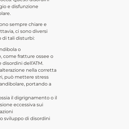
gio e disfunzione
lare.
 sono sempre chiare e
tavia, ci sono diversi
di tali disturbi:
andibola o
, come fratture ossee o
e disordini dell’ATM.
alterazione nella corretta
ori, può mettere stress
andibolare, portando a
 ossia il digrignamento o il
sione eccessiva sui
azioni
 sviluppo di disordini