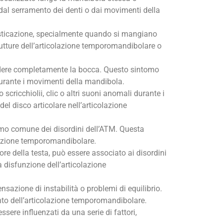
dal serramento dei denti o dai movimenti della
asticazione, specialmente quando si mangiano
rutture dell’articolazione temporomandibolare o
hiudere completamente la bocca. Questo sintomo
urante i movimenti della mandibola.
cricchiolii, clic o altri suoni anomali durante i
l disco articolare nell’articolazione
tomo comune dei disordini dell’ATM. Questa
olazione temporomandibolare.
ore della testa, può essere associato ai disordini
a disfunzione dell’articolazione
sazione di instabilità o problemi di equilibrio.
ento dell’articolazione temporomandibolare.
ere influenzati da una serie di fattori,