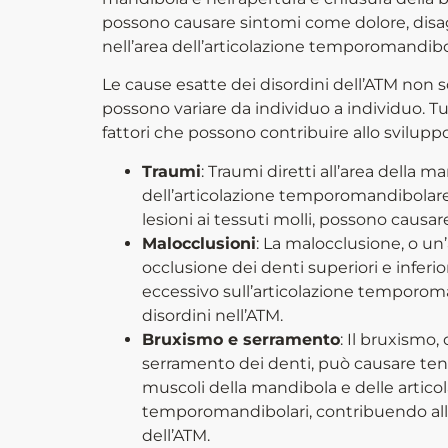
possono causare sintomi come dolore, disa
nell’area dell’articolazione temporomandibo
Le cause esatte dei disordini dell’ATM non
possono variare da individuo a individuo. Tut
fattori che possono contribuire allo sviluppo 
Traumi
: Traumi diretti all’area della m
dell’articolazione temporomandibolare
lesioni ai tessuti molli, possono causar
Malocclusioni
: La malocclusione, o un’
occlusione dei denti superiori e inferi
eccessivo sull’articolazione temporom
disordini nell’ATM.
Bruxismo e serramento
: Il bruxismo,
serramento dei denti, può causare ten
muscoli della mandibola e delle articol
temporomandibolari, contribuendo allo
dell’ATM.