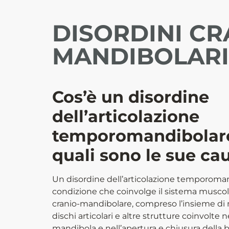
DISORDINI CR
MANDIBOLARI
Cos’è un disordine
dell’articolazione
temporomandibolare
quali sono le sue ca
Un disordine dell’articolazione temporoma
condizione che coinvolge il sistema muscolo
cranio-mandibolare, compreso l’insieme di 
dischi articolari e altre strutture coinvolte
mandibola e nell’apertura e chiusura della b