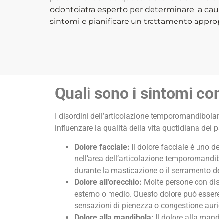
odontoiatra esperto per determinare la caus
sintomi e pianificare un trattamento approp
Quali sono i sintomi co
I disordini dell’articolazione temporomandibol
influenzare la qualità della vita quotidiana dei 
Dolore facciale:
Il dolore facciale è uno d
nell’area dell’articolazione temporomandibo
durante la masticazione o il serramento de
Dolore all’orecchio:
Molte persone con dis
esterno o medio. Questo dolore può essere
sensazioni di pienezza o congestione auri
Dolore alla mandibola:
Il dolore alla man