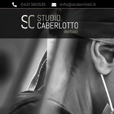
0421 560535
info@scdentisti.it