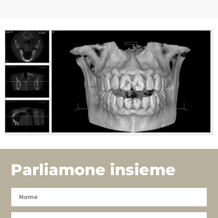
Parliamone insieme