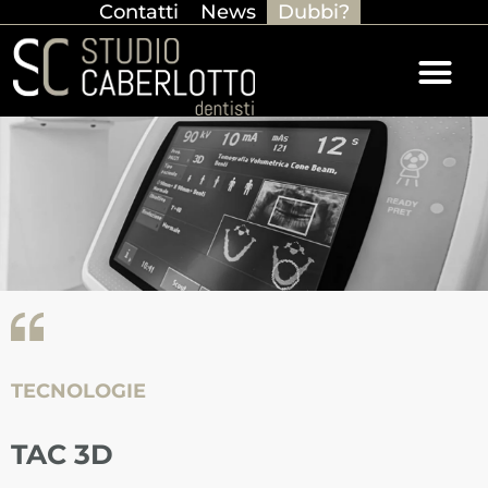
Contatti
News
Dubbi?
TECNOLOGIE
TAC 3D