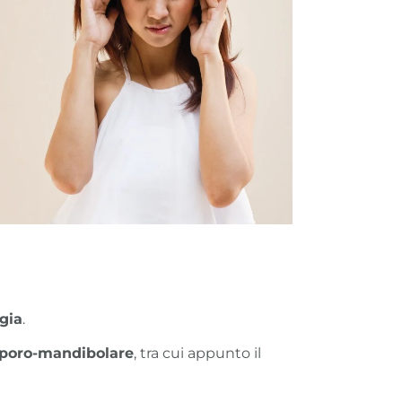
gia
.
emporo-mandibolare
, tra cui appunto il