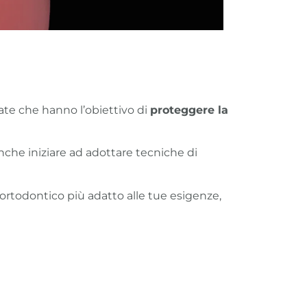
zate che hanno l’obiettivo di
proteggere la
anche iniziare ad adottare tecniche di
so ortodontico più adatto alle tue esigenze,