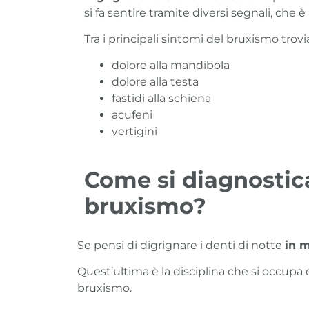
si fa sentire tramite diversi segnali, che
Tra i principali sintomi del bruxismo trov
dolore alla mandibola
dolore alla testa
fastidi alla schiena
acufeni
vertigini
Come si diagnostica
bruxismo?
Se pensi di digrignare i denti di notte
in 
Quest’ultima è la disciplina che si occupa d
bruxismo.