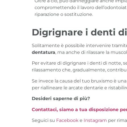
Oltre a ciò, può danneggiare anche impian
compromettendo il lavoro dell’odontoiat
riparazione o sostituzione.
Digrignare i denti d
Solitamente è possibile intervenire tramit
dentatura
, ma anche di rilassare la musco
Per evitare di digrignare i denti di notte, s
rilassamento che, gradualmente, contribu
Se invece la causa del tuo bruxismo è un
per riallineare le arcate dentarie e ristabilire
Desideri saperne di più?
Contattaci, siamo a tua disposizione p
Seguici su
Facebook
e
Instagram
per rima