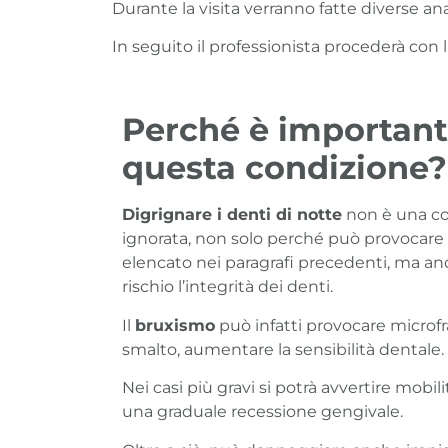
Durante la visita verranno fatte diverse ana
In seguito il professionista procederà con l
Perché è important
questa condizione?
Digrignare i denti di notte
non è una co
ignorata, non solo perché può provocare
elencato nei paragrafi precedenti, ma a
rischio l’integrità dei denti.
Il
bruxismo
può infatti provocare microf
smalto, aumentare la sensibilità dentale.
Nei casi più gravi si potrà avvertire mobili
una graduale recessione gengivale.