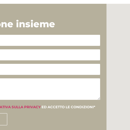
one insieme
ATIVA SULLA PRIVACY
ED ACCETTO LE CONDIZIONI*