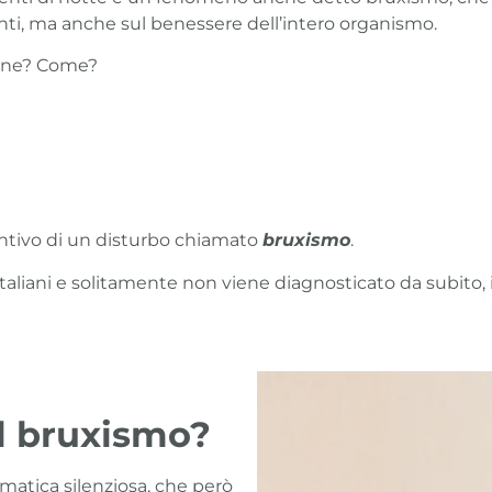
enti, ma anche sul benessere dell’intero organismo.
ione? Come?
tintivo di un disturbo chiamato
bruxismo
.
 italiani e solitamente non viene diagnosticato da subito
l bruxismo?
atica silenziosa, che però