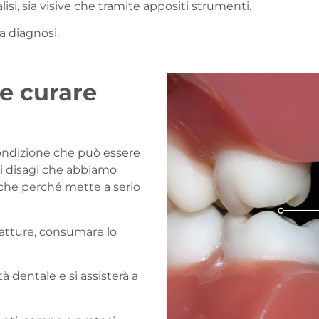
lisi, sia visive che tramite appositi strumenti.
a diagnosi.
e curare
ndizione che può essere
 i disagi che abbiamo
nche perché mette a serio
ratture, consumare lo
tà dentale e si assisterà a