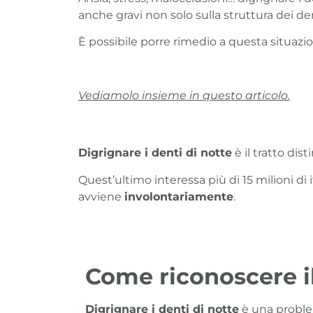
anche gravi non solo sulla struttura dei d
È possibile porre rimedio a questa situaz
Vediamolo insieme in questo articolo.
Digrignare i denti di notte
è il tratto dis
Quest’ultimo interessa più di 15 milioni di
avviene
involontariamente
.
Come riconoscere i
Digrignare i denti di notte
è una problem