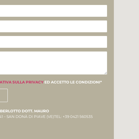
ATIVA SULLA PRIVACY
ED ACCETTO LE CONDIZIONI*
ABERLOTTO DOTT. MAURO
41 – SAN DONÀ DI PIAVE (VE)TEL: +39 0421 560535