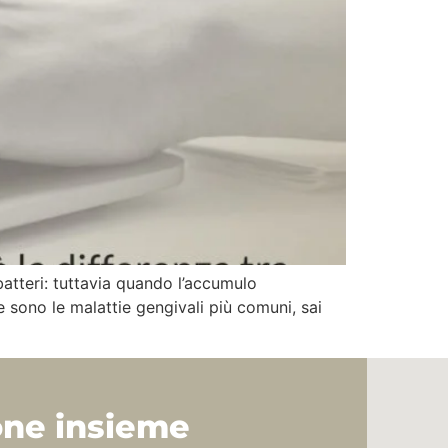
batteri: tuttavia quando l’accumulo
e sono le malattie gengivali più comuni, sai
one insieme