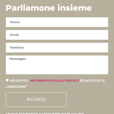
Parliamone insieme
HO LETTO L'
INFORMATIVA SULLA PRIVACY
ED ACCETTO LE
CONDIZIONI*
RICHIEDI