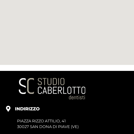
INDIRIZZO
PIAZZA RIZZO ATTILIO, 41
30027 SAN DONA DI PIAVE (VE)